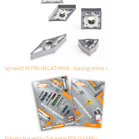
Sprawdź PŁYTKI NEGATYWNE - Katalog online »
Pobierz Narzędzia Tokarskie PDF (14 MB) »