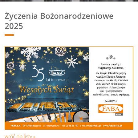
Życzenia Bożonarodzeniowe
2025
wróć do listy »