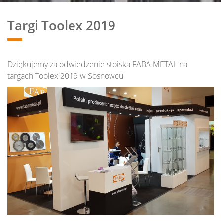
Targi Toolex 2019
Dziękujemy za odwiedzenie stoiska FABA METAL na
targach Toolex 2019 w Sosnowcu