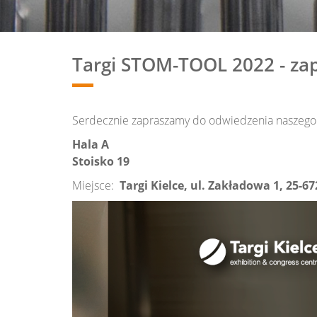
Targi STOM-TOOL 2022 - za
Serdecznie zapraszamy do odwiedzenia naszego 
Hala A
Stoisko 19
Miejsce:
Targi Kielce, ul. Zakładowa 1, 25-67