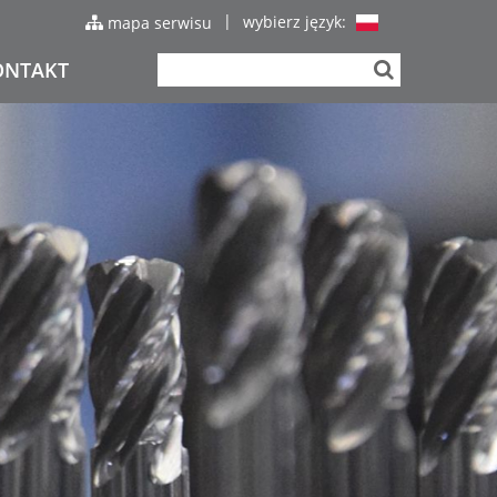
|
wybierz język:
mapa serwisu
ONTAKT