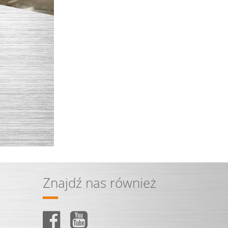
Znajdź nas również