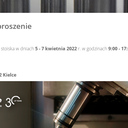
proszenie
stoiska w dniach
5 - 7 kwietnia 2022
r. w godzinach
9:00 - 17
2 Kielce